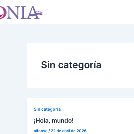
Ir
al
contenido
Sin categoría
Sin categoría
¡Hola, mundo!
alfonso
/
22 de abril de 2026