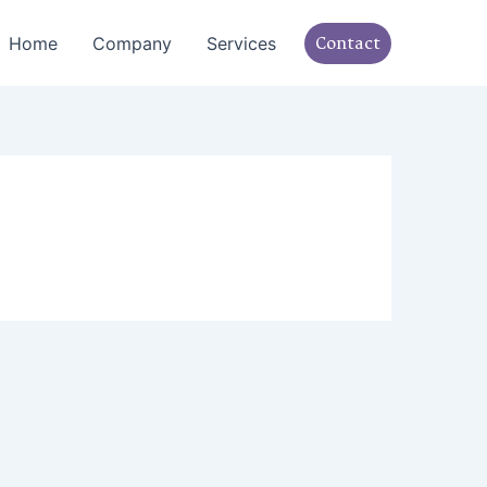
Contact
Home
Company
Services